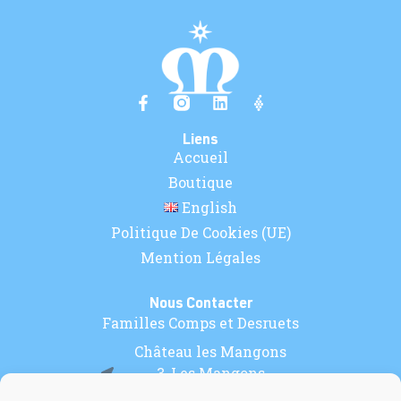
Liens
Accueil
Boutique
English
Politique De Cookies (UE)
Mention Légales
Nous Contacter
Familles Comps et Desruets
Château les Mangons
3, Les Mangons
33220 PINEUILH (France)