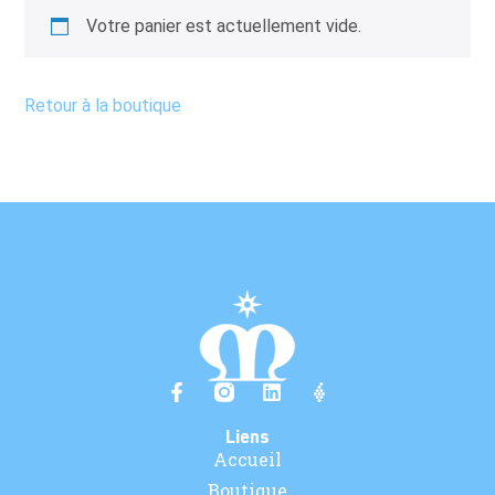
Votre panier est actuellement vide.
Retour à la boutique
Liens
Accueil
Boutique