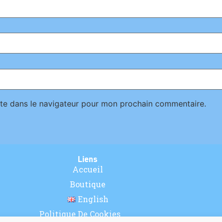
te dans le navigateur pour mon prochain commentaire.
Liens
Accueil
Boutique
English
Politique De Cookies