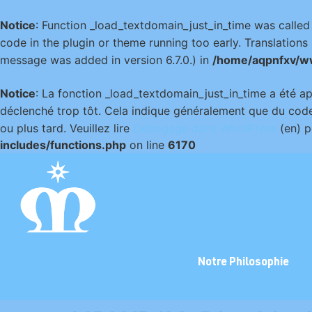
Notice
: Function _load_textdomain_just_in_time was calle
code in the plugin or theme running too early. Translation
message was added in version 6.7.0.) in
/home/aqpnfxv/w
Notice
: La fonction _load_textdomain_just_in_time a été 
déclenché trop tôt. Cela indique généralement que du code
ou plus tard. Veuillez lire
Débogage dans WordPress
(en) p
includes/functions.php
on line
6170
Notre Philosophie