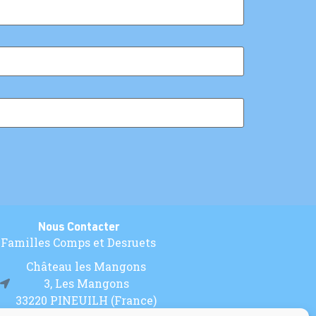
Nous Contacter
Familles Comps et Desruets
Château les Mangons
3, Les Mangons
33220 PINEUILH (France)