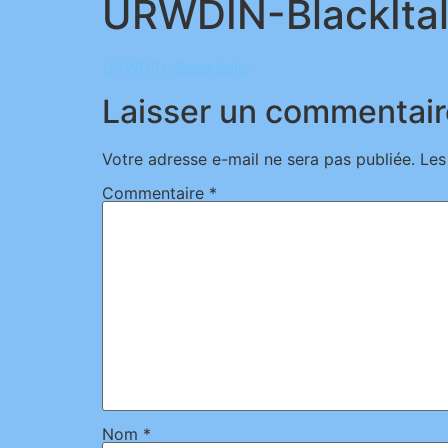
URWDIN-BlackItal
URWDIN-BlackItalic
Laisser un commentair
Votre adresse e-mail ne sera pas publiée.
Les
Commentaire
*
Nom
*